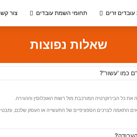
עובדים זרים
תחומי השמת עובדים
צור קשר
שאלות נפוצות
 כמו 'עשור'?
 את כל הבירוקרטיה המורכבת מול רשות האוכלוסין וההגירה.
ודאים התאמה לצרכים הספציפיים של התעשייה או העסק שלכם, ומבט
העבודה?