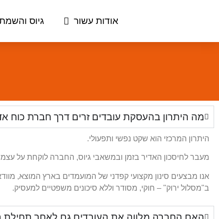
אודות עשור
גיוס והשמת 
מה היתרון בהעסקת עובדים זרים דרך חברת כוח אדם
היתרון המרכזי הוא שקט נפשי ותפעולי.
מעבר לחיסכון האדיר בזמן ובמשאבי גיוס, החברה לוקחת על עצמה
אנו מבצעים סינון מקצועי קפדני של המועמדים בארץ המוצא, מו
ב"מסלול ירוק" – חוקי, מסודר וללא סיכונים משפטיים למעסיק.
האם החברה מלווה את העובדים גם לאחר תחילת 