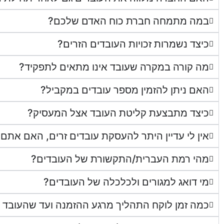
במה מתמחה חברת כוח האדם שלכם?
כיצד נשמרות זכויות העובדים הזרים?
מה קורה במקרה שעובד אינו מתאים לתפקיד?
האם ניתן להזמין מספר עובדים במקביל?
כיצד מתבצעת קליטת העובד אצל המעסיק?
אין לי עדיין היתר להעסקת עובדים זרים, האם אתם י
מהי רמת העברית/התקשורת של העובדים?
מי דואג למגורים ולכלכלה של העובדים?
כמה זמן לוקח התהליך מרגע ההזמנה ועד שהעובד 