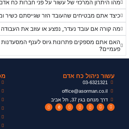
מהו היתרון המרכזי של עשור על פני חברות כח אד
כיצד אתם מבטיחים שהעובד הזר שגייסתם כשיר ומ
מה קורה אם עובד נעדר, נפצע או עוזב את העבודה
האם אתם מספקים פתרונות גיוס לענף המסעדנות וה
פעמיים?
עשור ניהול כח אדם
מפ
03-6321321
office@asorman.co.il
דרך מנחם בגין 37, תל אביב