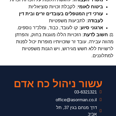
ביטוח לאומי
: לקבלת זכויות סוציאליות
עורכי דין המטפלים בעובדים זרים ובית דין
לעבודה
: לתביעות משפטיות
ארגוני סיוע
: קו לעובד, כבוד, ומלכ"ר נוספים.
⚖️
חשוב לדעת
: הזכויות הללו מוגנות בחוק, והפרתן
מהווה עבירה. עובד זר שזכויותיו מופרות יכול לפנות
לרשויות ללא חשש מגירוש, ויש הגנות משפטיות
למתלוננים.
עשור ניהול כח אדם
03-6321321
office@asorman.co.il
דרך מנחם בגין 37, תל
אביב