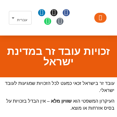
עברית
גיוס והשמת עובדים זרים
אודות עשור
תחומי השמת עובדים
זכויות עובד זר במדינת
ישראל
עובד זר בישראל זכאי כמעט לכל הזכויות שמגיעות לעובד
ישראלי.
העיקרון המשפטי הוא
שוויון מלא
– אין הבדל בזכויות על
בסיס אזרחות או מוצא.