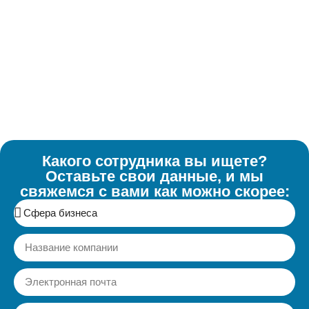
Какого сотрудника вы ищете?
Оставьте свои данные, и мы
свяжемся с вами как можно скорее: