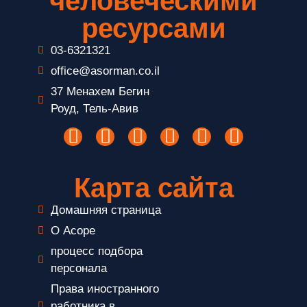
человеческими
ресурсами
03-6321321
office@asorman.co.il
37 Менахем Бегин
Роуд, Тель-Авив
Карта сайта
Домашняя страница
О Асоре
процесс подбора
персонала
Права иностранного
работника в