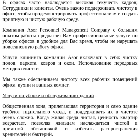
В офисах часто наблюдается высокая текучесть кадров;
Сотрудники и клиенты. Очень важно поддерживать чистоту в
офисе, чтобы продемонстрировать профессионализм и создать
приятную и чистую рабочую среду.
Компания Asor Personnel Management Company с большим
опытом работы предлагает Вам профессиональные услуги по
уборке офисов в удобное для Вас время, чтобы не нарушать
повседневную работу офиса.
Услуги клининга компании Asor включают в себя: чистку
полов, паркета, ковров и окон. Использование передовых
методов очистки.
Мы также обеспечиваем чистоту всех рабочих помещений
офиса, кухни и ванных комнат.
Услуги по уборке и обслуживанию зданий
:
Общественная зона, прилегающая территория и само здание
требуют тщательного ухода, и поддерживать их в чистоте
очень сложно. Когда жилая среда чистая, ценность квартир
возрастает, позволяя жильцам наслаждаться чистой и
приятной обстановкой и избегать распространения
вредителей и бактерий.