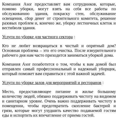
Компания Asor предоставляет вам сотрудников, которые,
помимо уборки, могут взять на себя все работы по
обслуживанию здания, покраску стен, обслуживание
освещения, сбор денег от строительного комитета, решение
разовых проблем и, конечно же, уборку лестничных клеток и
вестибюля здания.
Услуги по уборке для частного сектора
:
Кто не любит возвращаться в чистый и опрятный дом?
Основная проблема – это его очистка. После изнурительного
рабочего дня нам часто приходится заниматься уборкой дома.
Компания Asor позаботится о том, чтобы к вам домой был
отправлен самый профессиональный и надежный уборщик,
который поможет вам справиться с этой важной задачей.
Услуги по уборке залов для мероприятий и ресторанов
:
Место, предоставляющее питание и жилье большому
количеству людей, обязано поддерживать чистоту на видимом
и санитарном уровне. Очень важно поддерживать чистоту в
помещении, чтобы предотвратить скопление бактерий и
грязи, которые могут ухудшить качество подаваемой гостям
еды и испортить их впечатление от приема гостей.